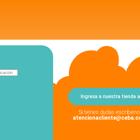
Ingresa a nuestra tienda a
Si tienes dudas escríbenos
atencionacliente@ceba.c